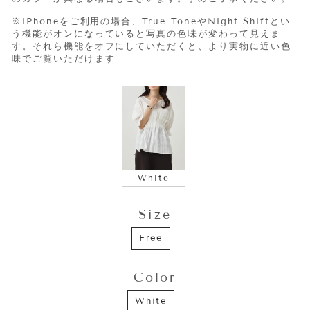
※iPhone
をご利用の場合、
True Tone
や
Night Shift
とい
う機能がオンになっていると写真の色味が変わって見えま
す。それら機能をオフにしていただくと、より実物に近い色
味でご覧いただけます
COLOR
White
Size
SIZE
Free
Color
COLOR
White