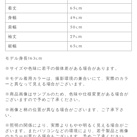
着丈
65cm
身幅
49cm
肩幅
50cm
袖丈
27cm
裾幅
65cm
モデル身長163cm
※サイズや色味に若干の個体差がある場合があります。
※モデル着用カラーは、撮影環境の兼合いにて、実際のカラ
ーと異なって見える場合がございます。
※商品画像はサンプルのため、色味や仕様変更がある場合が
ございますので予めご了承ください。
※画像と柄の位置が異なる場合がございます、ご了承下さ
い。
※照明の関係により、実際よりもやや明るく見える場合がご
ざいます。またパソコンなどの環境により、若干製品と画像
のカラーが異なる場合もございます。予めご了承ください。