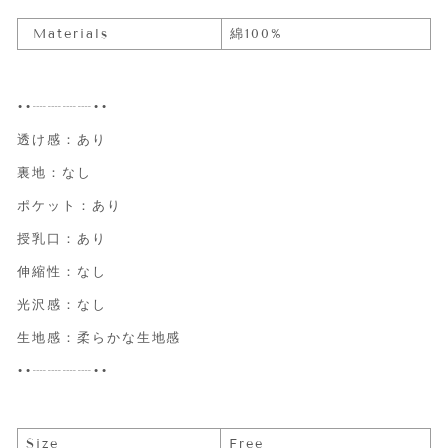
Materials
綿100%
••┈┈┈┈••
透け感：あり
裏地：なし
ポケット：あり
授乳口：あり
伸縮性：なし
光沢感：なし
生地感：柔らかな生地感
••┈┈┈┈••
Size
Free