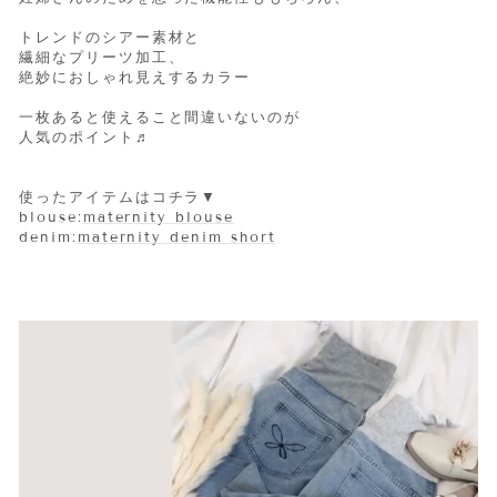
トレンドのシアー素材と
繊細なプリーツ加工、
絶妙におしゃれ見えするカラー
一枚あると使えること間違いないのが
人気のポイント♬
使ったアイテムはコチラ▼
blouse:
maternity blouse
denim:
maternity denim short