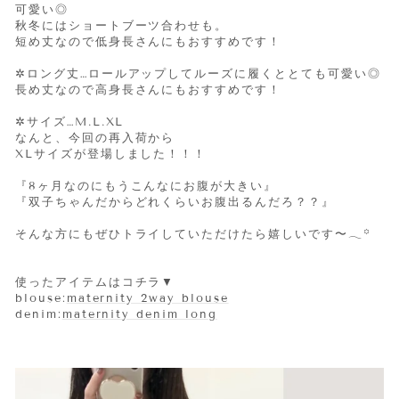
可愛い◎
秋冬にはショートブーツ合わせも。
短め丈なので低身長さんにもおすすめです！
✲ロング丈…ロールアップしてルーズに履くととても可愛い◎
長め丈なので高身長さんにもおすすめです！
✲サイズ…M.L.XL
なんと、今回の再入荷から
XLサイズが登場しました！！！
『8ヶ月なのにもうこんなにお腹が大きい』
『双子ちゃんだからどれくらいお腹出るんだろ？？』
そんな方にもぜひトライしていただけたら嬉しいです〜𓂃꙳
使ったアイテムはコチラ▼
blouse:
maternity 2way blouse
denim:
maternity denim long