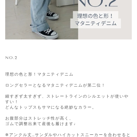
NO.2
理想の色と形！マタニティデニム
ロングセラーとなるマタニティデニムが第二位！
細すぎず太すぎず、ストレートラインのシルエットが使いや
すい！
どんなトップスもサマになる絶妙なカラー。
お腹部分はストレッチ性が高く、
ゴムで調整出来て産後も履けます♩
✲アンクル丈…サンダルやハイカットスニーカーを合わせると