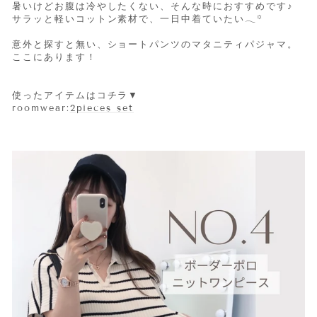
暑いけどお腹は冷やしたくない、そんな時におすすめです♪
サラッと軽いコットン素材で、一日中着ていたい𓂃꙳
意外と探すと無い、ショートパンツのマタニティパジャマ。
ここにあります！
使ったアイテムはコチラ▼
roomwear:
2pieces set