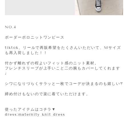
NO.4
ボーダーポロニットワンピース
tiktok、リールで再販希望をたくさんいただいて、Mサイズ
も再入荷しました！！
付かず離れずの程よいフィット感のニット素材。
フレンチスリーブが上手いこと二の腕もカバーしてくれます
♩
シワになりづらくサラッと一枚でコーデが決まるのも嬉しい𖦥
締め付けもないので楽に着ていただけます。
使ったアイテムはコチラ▼
dress:
maternity knit dress