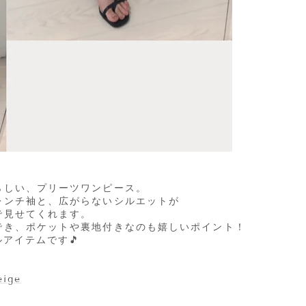
らしい、プリーツワンピース。
レンチ袖と、広がらないシルエットが
で見せてくれます。
でき、ポケットや裏地付きなのも嬉しいポイント！
ルアイテムです🎵
eige