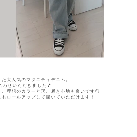
った大人気のマタニティデニム。
い合わせいただきました🎵
た、理想のカラーと形、履き心地も良いです◎
んもロールアップして履いていただけます！
g