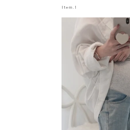
Item.1