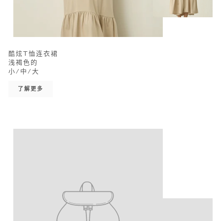
酷炫T恤连衣裙
浅褐色的
小/中/大
了解更多