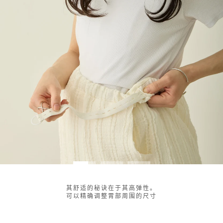
其舒适的秘诀在于其高弹性。
可以精确调整胃部周围的尺寸