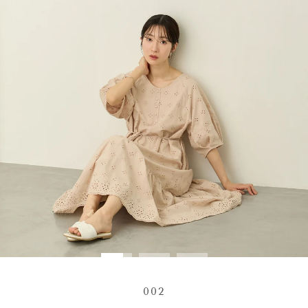
止
002