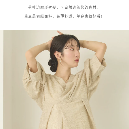
荷叶边廓形衬衫，可自然遮盖您的身材。
重点是羽绒面料，轻薄舒适，单穿也很好看！