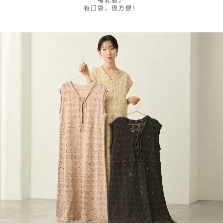
哺乳服。
有口袋，很方便！