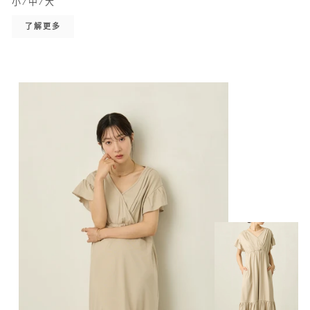
小/中/大
了解更多