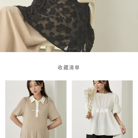
收藏清单
一块
最高额