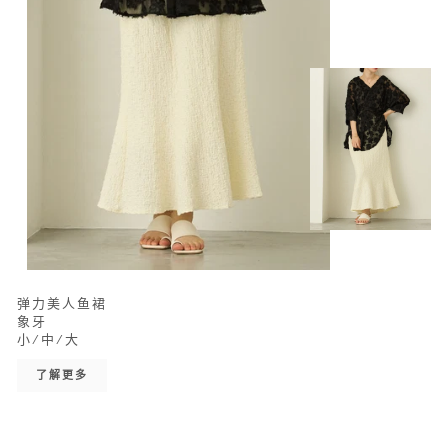
弹力美人鱼裙
象牙
小/中/大
了解更多