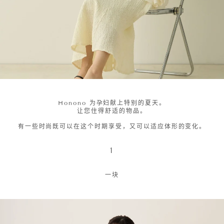
Honono 为孕妇献上特别的夏天。
让您住得舒适的物品。
有一些时尚既可以在这个时期享受，又可以适应体形的变化。
1
一块
停
止