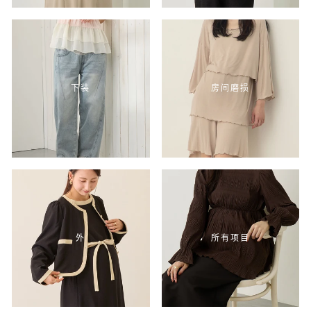
下装
房间磨损
外
所有项目