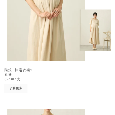
酷炫T恤连衣裙2
象牙
小/中/大
了解更多