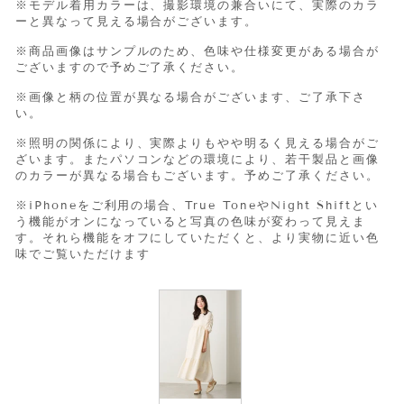
※モデル着用カラーは、撮影環境の兼合いにて、実際のカラ
ーと異なって見える場合がございます。
※商品画像はサンプルのため、色味や仕様変更がある場合が
ございますので予めご了承ください。
※画像と柄の位置が異なる場合がございます、ご了承下さ
い。
※照明の関係により、実際よりもやや明るく見える場合がご
ざいます。またパソコンなどの環境により、若干製品と画像
のカラーが異なる場合もございます。予めご了承ください。
※iPhone
をご利用の場合、
True Tone
や
Night Shift
とい
う機能がオンになっていると写真の色味が変わって見えま
す。それら機能をオフにしていただくと、より実物に近い色
味でご覧いただけます
COLOR