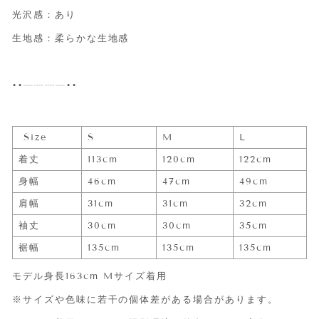
光沢感：あり
生地感：柔らかな生地感
••┈┈┈┈••
Size
S
M
L
着丈
113cm
120cm
122cm
身幅
46cm
47cm
49cm
肩幅
31cm
31cm
32cm
袖丈
30cm
30cm
35cm
裾幅
135cm
135cm
135cm
モデル身長163cm Mサイズ着用
※サイズや色味に若干の個体差がある場合があります。