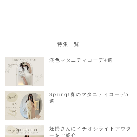
パフスリーブジャガード
ワンピース Ivory
¥11,000
特集一覧
淡色マタニティコーデ4選
Spring!春のマタニティコーデ5
選
妊婦さんにイチオシライトアウタ
ーをご紹介