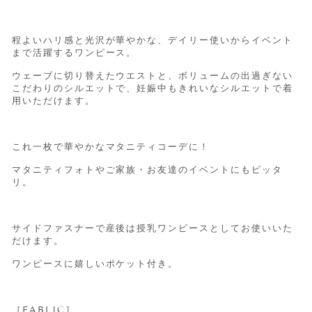
程よいハリ感と光沢が華やかな、デイリー使いからイベント
まで活躍するワンピース。
ウェーブに切り替えたウエストと、ボリュームの出過ぎない
こだわりのシルエットで、妊娠中もきれいなシルエットで着
用いただけます。
これ一枚で華やかなマタニティコーデに！
マタニティフォトやご家族・お友達のイベントにもピッタ
リ。
サイドファスナーで産後は授乳ワンピースとしてお使いいた
だけます。
ワンピースに嬉しいポケット付き。
［FABLIC］