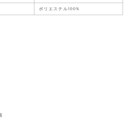
ポリエステル100%
り
感