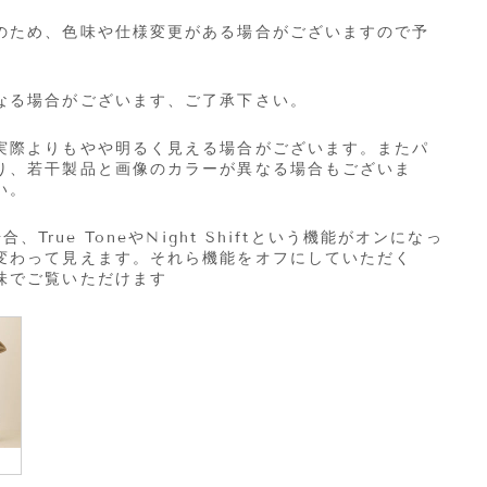
のため、色味や仕様変更がある場合がございますので予
なる場合がございます、ご了承下さい。
実際よりもやや明るく見える場合がございます。またパ
り、若干製品と画像のカラーが異なる場合もございま
い。
場合、
True Tone
や
Night Shift
という機能がオンになっ
変わって見えます。それら機能をオフにしていただく
味でご覧いただけます