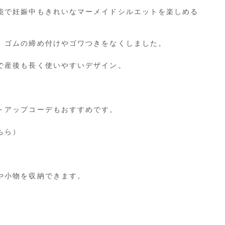
能で妊娠中もきれいなマーメイドシルエットを楽しめる
、ゴムの締め付けやゴワつきをなくしました。
で産後も長く使いやすいデザイン。
トアップコーデもおすすめです。
ちら
）
や小物を収納できます。