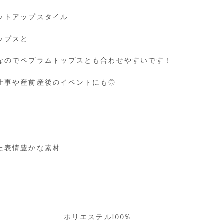
ットアップスタイル
ップスと
なのでペプラムトップスとも合わせやすいです！
仕事や産前産後のイベントにも◎
た表情豊かな素材
ポリエステル100%