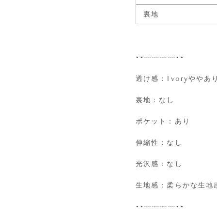
裏地
••┈┈┈┈••
透け感：Ivoryややあ
裏地：なし
ポケット：あり
伸縮性：なし
光沢感：なし
生地感：柔らかな生地
••┈┈┈┈••