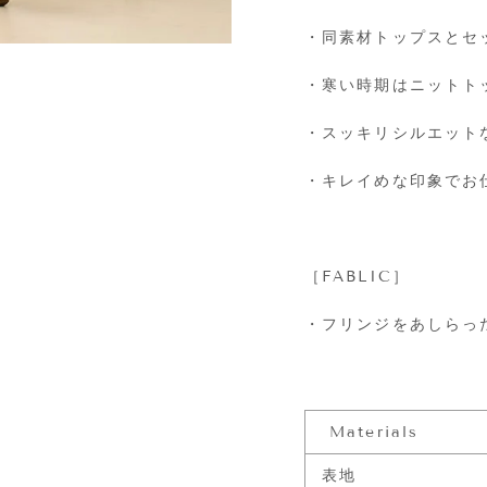
・同素材トップスとセ
・寒い時期はニットト
・スッキリシルエット
・キレイめな印象でお
［FABLIC］
・フリンジをあしらっ
Materials
表地