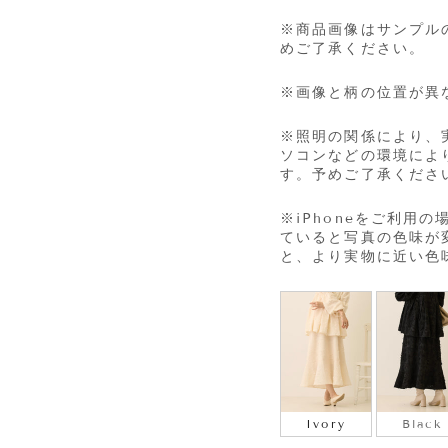
※商品画像はサンプル
めご了承ください。
※画像と柄の位置が異
※照明の関係により、
ソコンなどの環境によ
す。予めご了承くださ
※iPhone
をご利用の
ていると写真の色味が
と、より実物に近い色
COLOR
Ivory
Black