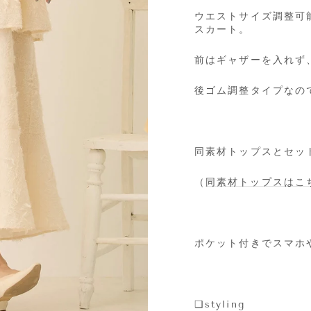
ウエストサイズ調整可
スカート。
前はギャザーを入れず
後ゴム調整タイプなの
同素材トップスとセッ
（
同素材トップスはこ
ポケット付きでスマホ
❑
styling