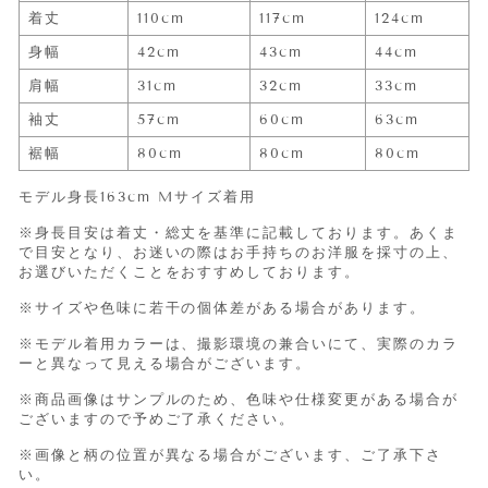
着丈
110cm
117cm
124cm
身幅
42cm
43cm
44cm
肩幅
31cm
32cm
33cm
袖丈
57cm
60cm
63cm
裾幅
80cm
80cm
80cm
モデル身長163cm Mサイズ着用
※身長目安は着丈・総丈を基準に記載しております。あくま
で目安となり、お迷いの際はお手持ちのお洋服を採寸の上、
お選びいただくことをおすすめしております。
※サイズや色味に若干の個体差がある場合があります。
※モデル着用カラーは、撮影環境の兼合いにて、実際のカラ
ーと異なって見える場合がございます。
※商品画像はサンプルのため、色味や仕様変更がある場合が
ございますので予めご了承ください。
※画像と柄の位置が異なる場合がございます、ご了承下さ
い。