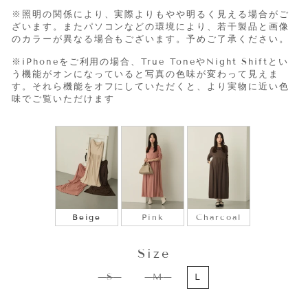
※照明の関係により、実際よりもやや明るく見える場合がご
ざいます。またパソコンなどの環境により、若干製品と画像
のカラーが異なる場合もございます。予めご了承ください。
※iPhone
をご利用の場合、
True Tone
や
Night Shift
とい
う機能がオンになっていると写真の色味が変わって見えま
す。それら機能をオフにしていただくと、より実物に近い色
味でご覧いただけます
COLOR
Beige
Pink
Charcoal
Size
SIZE
S
M
L