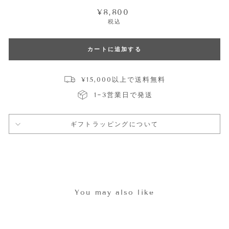
通
¥8,800
常
税込
価
格
カートに追加する
¥15,000以上で送料無料
1~3営業日で発送
ギフトラッピングについて
You may also like