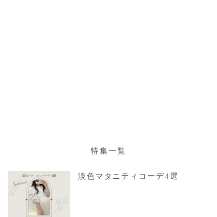
サイドリボンキャミワン
ピース Khaki
¥8,800
特集一覧
淡色マタニティコーデ4選