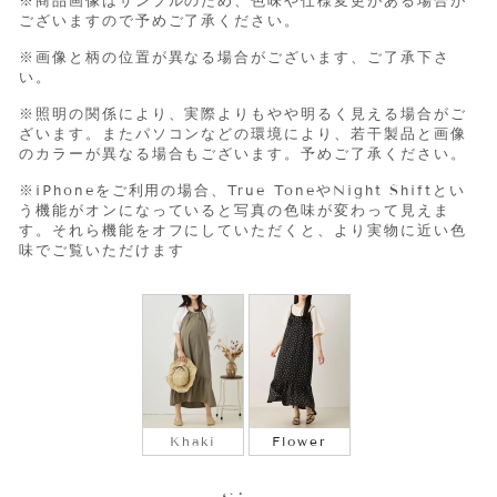
※商品画像はサンプルのため、色味や仕様変更がある場合が
ございますので予めご了承ください。
※画像と柄の位置が異なる場合がございます、ご了承下さ
い。
※照明の関係により、実際よりもやや明るく見える場合がご
ざいます。またパソコンなどの環境により、若干製品と画像
のカラーが異なる場合もございます。予めご了承ください。
※iPhone
をご利用の場合、
True Tone
や
Night Shift
とい
う機能がオンになっていると写真の色味が変わって見えま
す。それら機能をオフにしていただくと、より実物に近い色
味でご覧いただけます
COLOR
Khaki
Flower