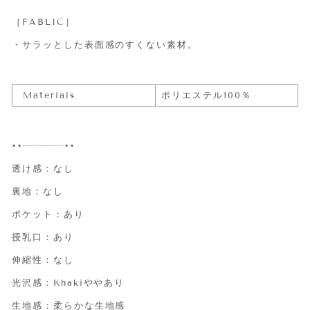
［FABLIC］
・サラッとした表面感のすくない素材。
Materials
ポリエステル100％
••┈┈┈┈••
透け感：なし
裏地：なし
ポケット：あり
授乳口：あり
伸縮性：なし
光沢感：Khakiややあり
生地感：柔らかな生地感