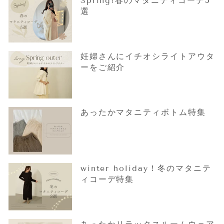
Spring!春のマタニティコーデ5
選
妊婦さんにイチオシライトアウタ
ーをご紹介
あったかマタニティボトム特集
winter holiday！冬のマタニテ
ィコーデ特集