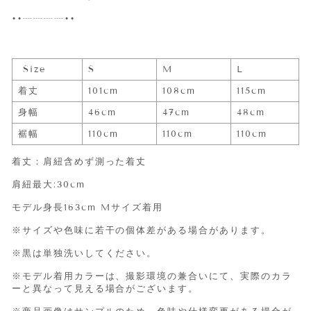
••┈┈┈┈••
Size
S
M
L
着丈
101cm
108cm
115cm
身幅
46cm
47cm
48cm
裾幅
110cm
110cm
110cm
着丈：肩紐含めず測った着丈
肩紐最大:30cm
モデル身長163cm Mサイズ着用
※サイズや色味に若干の個体差がある場合があります。
※黒は単独洗いしてください。
※モデル着用カラーは、撮影環境の兼合いにて、実際のカラ
ーと異なって見える場合がございます。