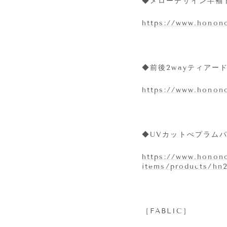
◆メローデザイン半袖
https://www.honono
◆前後2wayティアー
https://www.honono
◆UVカットぺプラムパ
https://www.honono
items/products/hn
［FABLIC］