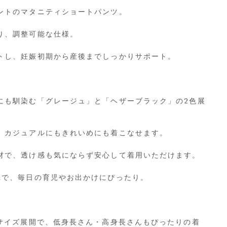
ントのマタニティショートパンツ。
り、調整可能な仕様。
トし、妊娠初期から産後までしっかりサポート。
にも馴染む「グレージュ」と「ヘザーブラック」の2色展
、カジュアルにもきれいめにも着こなせます。
材で、透け感も気にならず安心して着用いただけます。
Kで、毎日の育児やお出かけにぴったり。
3サイズ展開で、低身長さん・高身長さんもぴったりの着