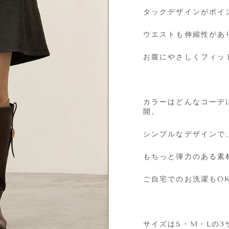
タックデザインがポイ
ウエストも伸縮性があ
お腹にやさしくフィッ
カラーはどんなコーデ
開。
シンプルなデザインで
もちっと弾力のある素
ご自宅でのお洗濯もO
サイズはS・M・Lの