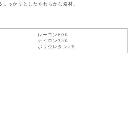
るしっかりとしたやわらかな素材。
レーヨン60%
ナイロン35%
ポリウレタン5%