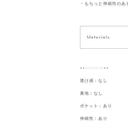
・もちっと伸縮性のあ
Materials
••┈┈┈┈••
透け感：なし
裏地：なし
ポケット：あり
伸縮性：あり