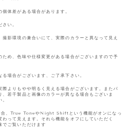
の個体差がある場合があります。
ださい。
、撮影環境の兼合いにて、実際のカラーと異なって見え
のため、色味や仕様変更がある場合がございますので予
なる場合がございます、ご了承下さい。
実際よりもやや明るく見える場合がございます。またパ
り、若干製品と画像のカラーが異なる場合もございま
い。
場合、
True Tone
や
Night Shift
という機能がオンになっ
変わって見えます。それら機能をオフにしていただく
味でご覧いただけます