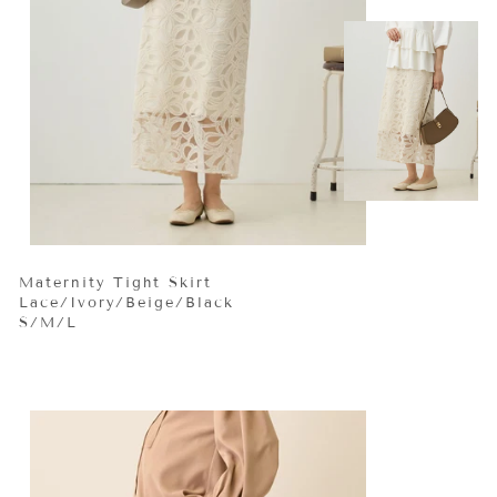
Maternity Tight Skirt
Lace/Ivory/Beige/Black
S/M/L