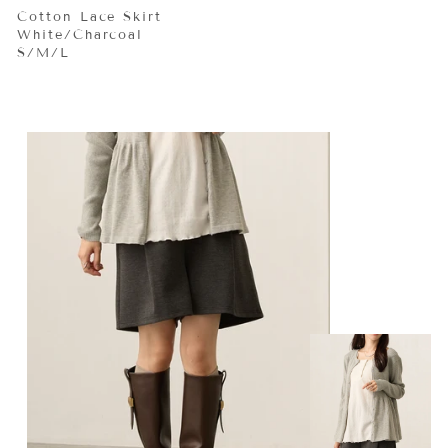
Cotton Lace Skirt
White/Charcoal
S/M/L