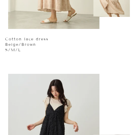
Cotton lace dress
Beige/Brown
S/M/L