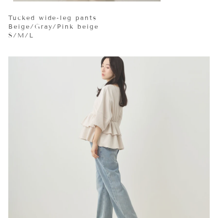
Tucked wide-leg pants
Beige/Gray/Pink beige
S/M/L