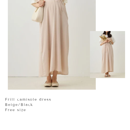
Frill camisole dress
Beige/Black
Free size