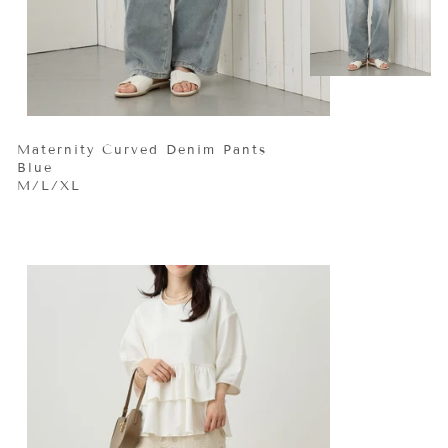
Maternity Curved Denim Pants
Blue
M/L/XL