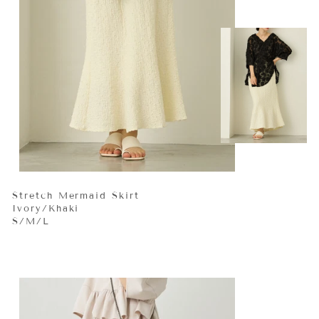
Stretch Mermaid Skirt
Ivory/Khaki
S/M/L