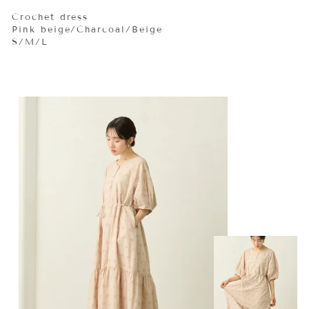
Crochet dress
Pink beige/Charcoal/Beige
S/M/L