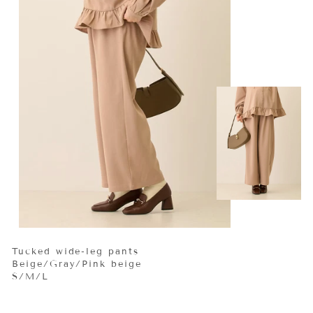
Tucked wide-leg pants
Beige/Gray/Pink beige
S/M/L